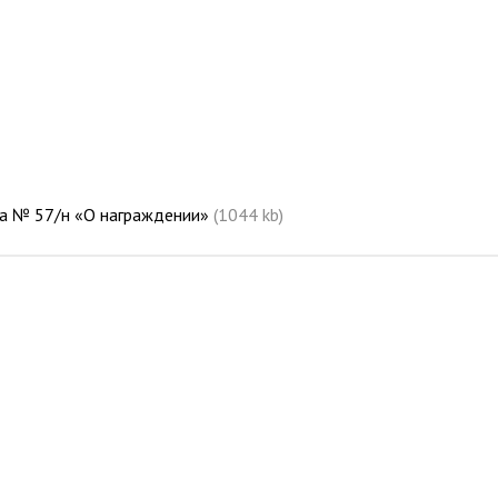
да № 57/н «О награждении»
(1044 kb)