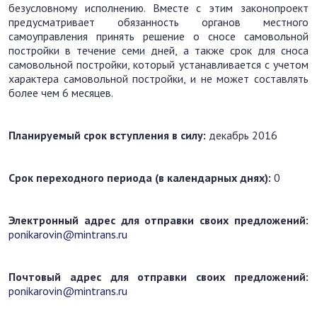
безусловному исполнению. Вместе с этим законопроект
предусматривает обязанность органов местного
самоуправления принять решение о сносе самовольной
постройки в течение семи дней, а также срок для сноса
самовольной постройки, который устанавливается с учетом
характера самовольной постройки, и не может составлять
более чем 6 месяцев.
Планируемый срок вступления в силу:
декабрь 2016
Срок переходного периода (в календарных днях):
0
Электронный адрес для отправки своих предложений:
ponikarovin@mintrans.ru
Почтовый адрес для отправки своих предложений:
ponikarovin@mintrans.ru