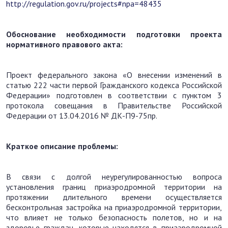
http://regulation.gov.ru/projects#npa=48435
Обоснование необходимости подготовки проекта
нормативного правового акта:
Проект федерального закона «О внесении изменений в
статью 222 части первой Гражданского кодекса Российской
Федерации» подготовлен в соответствии с пунктом 3
протокола совещания в Правительстве Российской
Федерации от 13.04.2016 № ДК-П9-75пр.
Краткое описание проблемы:
В связи с долгой неурегулированностью вопроса
установления границ приаэродромной территории на
протяжении длительного времени осуществляется
бесконтрольная застройка на приаэродромной территории,
что влияет не только безопасность полетов, но и на
здоровье граждан, которые находятся в приаэродромной