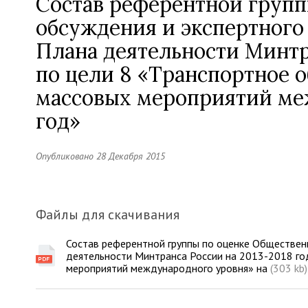
Состав референтной групп
обсуждения и экспертного
Плана деятельности Минтр
по цели 8 «Транспортное 
массовых мероприятий меж
год»
Опубликовано 28 Декабря 2015
Файлы для скачивания
Состав референтной группы по оценке Обществен
деятельности Минтранса России на 2013-2018 го
мероприятий международного уровня» на
(303 kb)