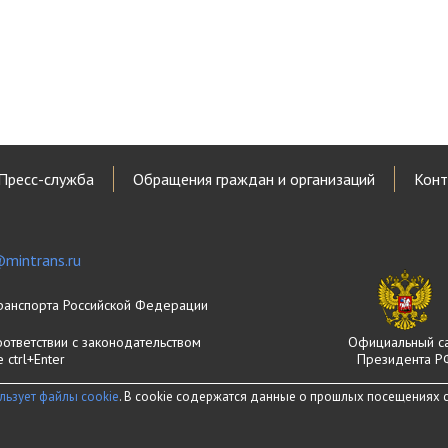
Пресс-служба
Обращения граждан и организаций
Конт
mintrans.ru
ранспорта Российской Федерации
оответствии с законодательством
Официальный с
ctrl+Enter
Президента Р
льзует файлы cookie
. В cookie содержатся данные о прошлых посещениях са