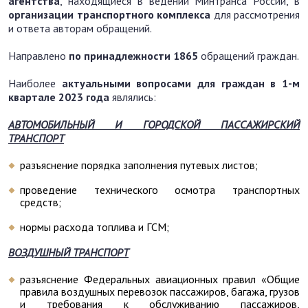
агентства
, находящиеся в ведении Минтранса России, в
организации
транспортного комплекса
для рассмотрения
и ответа авторам обращений.
Направлено
по принадлежности
1865
обращений граждан.
Наиболее
актуальными вопросами для граждан в 1-м
квартале 2023 года
являлись:
АВТОМОБИЛЬНЫЙ И ГОРОДСКОЙ ПАССАЖИРСКИЙ
ТРАНСПОРТ
разъяснение порядка заполнения путевых листов;
проведение технического осмотра транспортных
средств;
нормы расхода топлива и ГСМ;
ВОЗДУШНЫЙ ТРАНСПОРТ
разъяснение Федеральных авиационных правил «Общие
правила воздушных перевозок пассажиров, багажа, грузов
и требования к обслуживанию пассажиров,