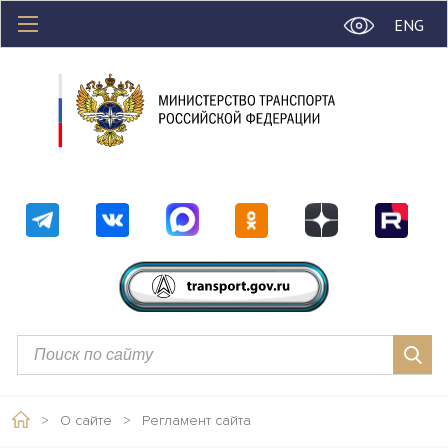
ENG
>
О сайте
>
Регламент сайта