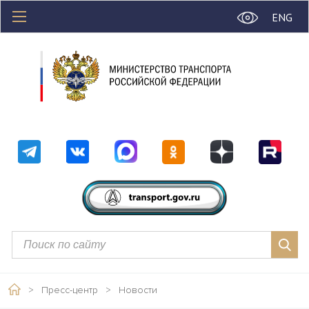
ENG
>
Пресс-центр
>
Новости