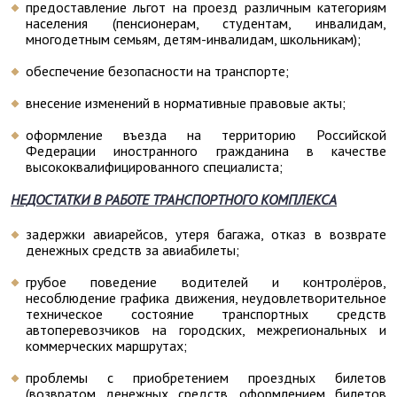
предоставление льгот на проезд различным категориям
населения (пенсионерам, студентам, инвалидам,
многодетным семьям, детям-инвалидам, школьникам);
обеспечение безопасности на транспорте;
внесение изменений в нормативные правовые акты;
оформление въезда на территорию Российской
Федерации иностранного гражданина в качестве
высококвалифицированного специалиста;
НЕДОСТАТКИ В РАБОТЕ ТРАНСПОРТНОГО КОМПЛЕКСА
задержки авиарейсов, утеря багажа, отказ в возврате
денежных средств за авиабилеты;
грубое поведение водителей и контролёров,
несоблюдение графика движения, неудовлетворительное
техническое состояние транспортных средств
автоперевозчиков на городских, межрегиональных и
коммерческих маршрутах;
проблемы с приобретением проездных билетов
(возвратом денежных средств, оформлением билетов