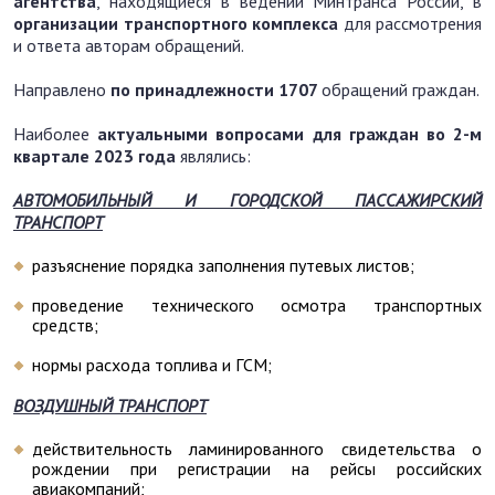
агентства
, находящиеся в ведении Минтранса России, в
организации
транспортного комплекса
для рассмотрения
и ответа авторам обращений.
Направлено
по принадлежности
1707
обращений граждан.
Наиболее
актуальными вопросами для граждан во 2-м
квартале 2023 года
являлись:
АВТОМОБИЛЬНЫЙ И ГОРОДСКОЙ ПАССАЖИРСКИЙ
ТРАНСПОРТ
разъяснение порядка заполнения путевых листов;
проведение технического осмотра транспортных
средств;
нормы расхода топлива и ГСМ;
ВОЗДУШНЫЙ ТРАНСПОРТ
действительность ламинированного свидетельства о
рождении при регистрации на рейсы российских
авиакомпаний;