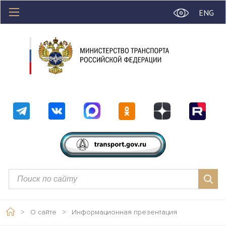
ENG
>
О сайте
>
Информационная презентация