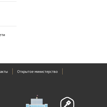
ети
акты
Открытое министерство