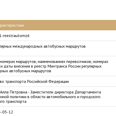
арактеристики
-reestrautomzd
улярных международных автобусных маршрутов
 номерах маршрутов, наименованиях перевозчиков, номерах
и даты внесения в реестр Минтранса России регулярных
ных автобусных маршрутов
во транспорта Российской Федерации
 Алла Петровна - Заместители директора Департамента
нной политики в области автомобильного и городского
ого транспорта
5-05-12