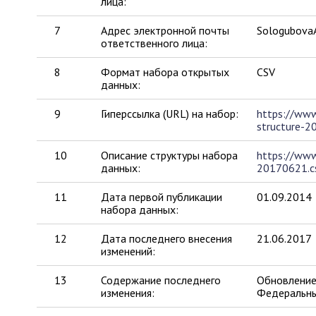
лица:
7
Адрес электронной почты
Sologubova
ответственного лица:
8
Формат набора открытых
CSV
данных:
9
Гиперссылка (URL) на набор:
https://ww
structure-2
10
Описание структуры набора
https://www
данных:
20170621.cs
11
Дата первой публикации
01.09.2014
набора данных:
12
Дата последнего внесения
21.06.2017
изменений:
13
Содержание последнего
Обновление 
изменения:
Федеральны