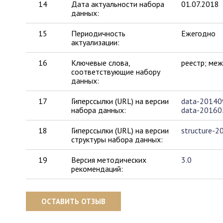
14
Дата актуальности набора
01.07.2018
данных:
15
Периодичность
Ежегодно
актуализации:
16
Ключевые слова,
реестр; ме
соответствующие набору
данных:
17
Гиперссылки (URL) на версии
data-20140
набора данных:
data-20160
18
Гиперссылки (URL) на версии
structure-2
структуры набора данных:
19
Версия методических
3.0
рекомендаций:
ОСТАВИТЬ ОТЗЫВ