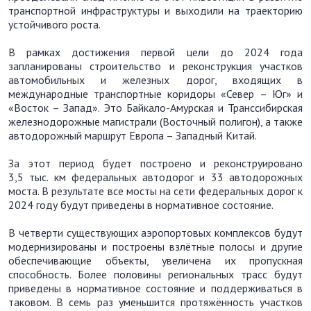
транспортной инфраструктуры и выходили на траекторию
устойчивого роста.
В рамках достижения первой цели до 2024 года
запланированы строительство и реконструкция участков
автомобильных и железных дорог, входящих в
международные транспортные коридоры «Север – Юг» и
«Восток – Запад». Это Байкало-Амурская и Транссибирская
железнодорожные магистрали (Восточный полигон), а также
автодорожный маршрут Европа – Западный Китай.
За этот период будет построено и реконструировано
3,5 тыс. км федеральных автодорог и 33 автодорожных
моста. В результате все мосты на сети федеральных дорог к
2024 году будут приведены в нормативное состояние.
В четверти существующих аэропортовых комплексов будут
модернизированы и построены взлётные полосы и другие
обеспечивающие объекты, увеличена их пропускная
способность. Более половины региональных трасс будут
приведены в нормативное состояние и поддерживаться в
таковом. В семь раз уменьшится протяжённость участков