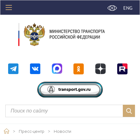
ENG
>
Пресс-центр
>
Новости