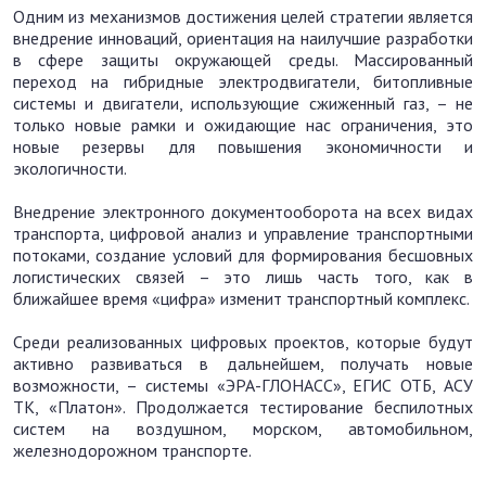
Одним из механизмов достижения целей стратегии является
внедрение инноваций, ориентация на наилучшие разработки
в сфере защиты окружающей среды. Массированный
переход на гибридные электродвигатели, битопливные
системы и двигатели, использующие сжиженный газ, – не
только новые рамки и ожидающие нас ограничения, это
новые резервы для повышения экономичности и
экологичности.
Внедрение электронного документооборота на всех видах
транспорта, цифровой анализ и управление транспортными
потоками, создание условий для формирования бесшовных
логистических связей – это лишь часть того, как в
ближайшее время «цифра» изменит транспортный комплекс.
Среди реализованных цифровых проектов, которые будут
активно развиваться в дальнейшем, получать новые
возможности, – системы «ЭРА-ГЛОНАСС», ЕГИС ОТБ, АСУ
ТК, «Платон». Продолжается тестирование беспилотных
систем на воздушном, морском, автомобильном,
железнодорожном транспорте.