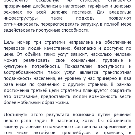
прозрачными дисбалансы в налоговых, тарифных и ценовых
режимах по всей цепочке поставки. Для владельца
инфраструктуры такие подходы позволяют
оптимизировать, перераспределять загрузку, в полной мере
задействовать пропускные способности.
Цель номер три стратегии направлена на обеспечение
перевозок людей качественно, безопасно и доступно по
цене. От объёма таких услуг зависит, насколько человек
может реализовать свои социальные, трудовые и
культурные потребности. Показателем доступности и
востребованности таких услуг является транспортная
подвижность населения, её уровень у нас примерно в два
раза ниже по сравнению с другими странами. В рамках
достижения третьей цели стратегии планируется сократить
это отставание, предоставить людям возможность вести
более мобильный образ жизни.
Достигнуть этого результата возможно путём решения
целого ряда задач. В частности, хотел бы обозначить
замену устаревшего подвижного состава на современный, в
том числе автобусов, троллейбусов и трамваев, в