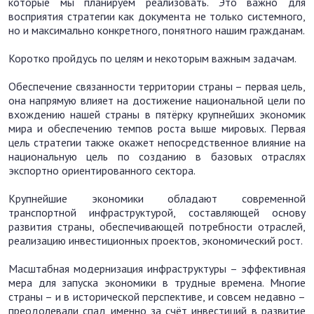
которые мы планируем реализовать. Это важно для
восприятия стратегии как документа не только системного,
но и максимально конкретного, понятного нашим гражданам.
Коротко пройдусь по целям и некоторым важным задачам.
Обеспечение связанности территории страны – первая цель,
она напрямую влияет на достижение национальной цели по
вхождению нашей страны в пятёрку крупнейших экономик
мира и обеспечению темпов роста выше мировых. Первая
цель стратегии также окажет непосредственное влияние на
национальную цель по созданию в базовых отраслях
экспортно ориентированного сектора.
Крупнейшие экономики обладают современной
транспортной инфраструктурой, составляющей основу
развития страны, обеспечивающей потребности отраслей,
реализацию инвестиционных проектов, экономический рост.
Масштабная модернизация инфраструктуры – эффективная
мера для запуска экономики в трудные времена. Многие
страны – и в исторической перспективе, и совсем недавно –
преодолевали спад именно за счёт инвестиций в развитие