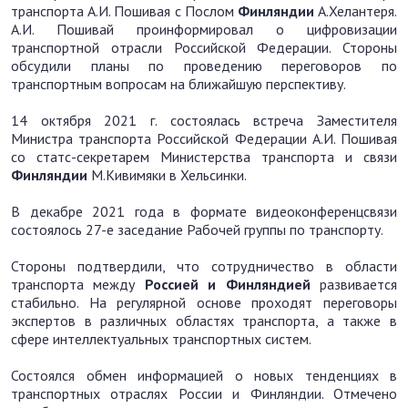
транспорта А.И. Пошивая с Послом
Финляндии
А.Хелантеря.
А.И. Пошивай проинформировал о цифровизации
транспортной отрасли Российской Федерации. Стороны
обсудили планы по проведению переговоров по
транспортным вопросам на ближайшую перспективу.
14 октября 2021 г. состоялась встреча Заместителя
Министра транспорта Российской Федерации А.И. Пошивая
со статс-секретарем Министерства транспорта и связи
Финляндии
М.Кивимяки в Хельсинки.
В декабре 2021 года в формате видеоконференцсвязи
состоялось 27-е заседание Рабочей группы по транспорту.
Стороны подтвердили, что сотрудничество в области
транспорта между
Россией и Финляндией
развивается
стабильно. На регулярной основе проходят переговоры
экспертов в различных областях транспорта, а также в
сфере интеллектуальных транспортных систем.
Состоялся обмен информацией о новых тенденциях в
транспортных отраслях России и Финляндии. Отмечено