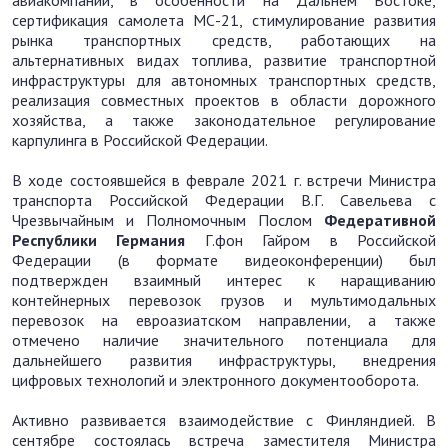
авиакомпаний, в особенности на Дальнем Востоке,
сертификация самолета МС-21, стимулирование развития
рынка транспортных средств, работающих на
альтернативных видах топлива, развитие транспортной
инфраструктуры для автономных транспортных средств,
реализация совместных проектов в области дорожного
хозяйства, а также законодательное регулирование
карпулинга в Российской Федерации.
В ходе состоявшейся в феврале 2021 г. встречи Министра
транспорта Российской Федерации В.Г. Савельева с
Чрезвычайным и Полномочным Послом
Федеративной
Республики
Германия
Г.фон Гайром в Российской
Федерации (в формате видеоконференции) был
подтвержден взаимный интерес к наращиванию
контейнерных перевозок грузов и мультимодальных
перевозок на евроазиатском направлении, а также
отмечено наличие значительного потенциала для
дальнейшего развития инфраструктуры, внедрения
цифровых технологий и электронного документооборота.
Активно развивается взаимодействие с Финляндией. В
сентябре состоялась встреча заместителя Министра