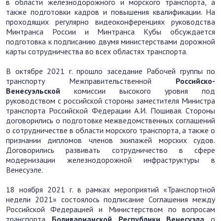
в области железнодорожного и морского транспорта, а
также подготовки кадров и повышения квалификации. На
проходящих регулярно видеоконференциях руководства
Минтранса России и Минтранса Кубы обсуждается
подготовка к подписанию двумя министерствами дорожной
карты сотрудничества во всех областях транспорта.
В октябре 2021 г. прошло заседание Рабочей группы по
транспорту Межправительственной
Российско-
Венесуэльской
комиссии высокого уровня под
руководством с российской стороны заместителя Министра
транспорта Российской Федерации А.И. Пошивая. Стороны
договорились о подготовке межведомственных соглашений
о сотрудничестве в области морского транспорта, а также о
признании дипломов членов экипажей морских судов.
Договорились развивать сотрудничество в сфере
модернизации железнодорожной инфраструктуры в
Венесуэле.
18 ноября 2021 г. в рамках мероприятий «Транспортной
недели 2021» состоялось подписание Соглашения между
Российской Федерацией и Министерством по вопросам
транспорта
Боливарианской Республики Венесуэла
о