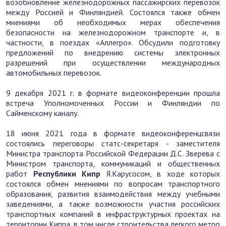
возобновление железнодорожных пассажирских перевозок
между Россией и Финляндией. Состоялся также обмен
мнениями об необходимых мерах обеспечения
безопасности на железнодорожном транспорте и, в
частности, в поездах «Аллегро». Обсудили подготовку
предложений по внедрению системы электронных
разрешений при осуществлении международных
автомобильных перевозок.
9 декабря 2021 г. в формате видеоконференции прошла
встреча Уполномоченных России и Финляндии по
Сайменскому каналу.
18 июня 2021 года в формате видеоконференцсвязи
состоялись переговоры статс-секретаря - заместителя
Министра транспорта Российской Федерации Д.С. Зверева с
Министром транспорта, коммуникаций и общественных
работ
Республики Кипр
Я.Карусосом, в ходе которых
состоялся обмен мнениями по вопросам транспортного
образования, развития взаимодействия между учебными
заведениями, а также возможности участия российских
транспортных компаний в инфраструктурных проектах на
территории Кипра, в том числе строительства легкого метро