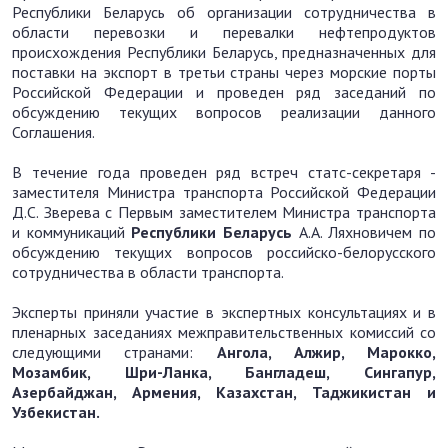
Республики Беларусь об организации сотрудничества в
области перевозки и перевалки нефтепродуктов
происхождения Республики Беларусь, предназначенных для
поставки на экспорт в третьи страны через морские порты
Российской Федерации и проведен ряд заседаний по
обсуждению текущих вопросов реализации данного
Соглашения.
В течение года проведен ряд встреч статс-секретаря -
заместителя Министра транспорта Российской Федерации
Д.С. Зверева с Первым заместителем Министра транспорта
и коммуникаций
Республики Беларусь
А.А. Ляхновичем по
обсуждению текущих вопросов российско-белорусского
сотрудничества в области транспорта.
Эксперты приняли участие в экспертных консультациях и в
пленарных заседаниях межправительственных комиссий со
следующими странами:
Ангола, Алжир, Марокко,
Мозамбик, Шри-Ланка, Бангладеш, Сингапур,
Азербайджан, Армения, Казахстан, Таджикистан и
Узбекистан.