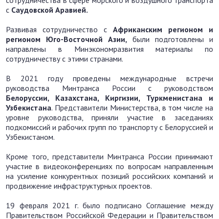
сотрудничества в сфере морского и воздушного транспорта
с
Саудовской Аравией.
Развивая сотрудничество с
Африканским регионом и
регионом Юго-Восточной Азии,
были подготовлены и
направлены в Минэкономразвития материалы по
сотрудничеству с этими странами.
В 2021 году проведены международные встречи
руководства Минтранса России с руководством
Белоруссии, Казахстана, Киргизии, Туркменистана и
Узбекистана
. Представители Министерства, в том числе на
уровне руководства, приняли участие в заседаниях
подкомиссий и рабочих групп по транспорту с Белоруссией и
Узбекистаном.
Кроме того, представители Минтранса России принимают
участие в видеоконференциях по вопросам направленным
на усиление конкурентных позиций российских компаний и
продвижение инфраструктурных проектов.
19 февраля 2021 г. было подписано Соглашение между
Правительством Российской Федерации и Правительством