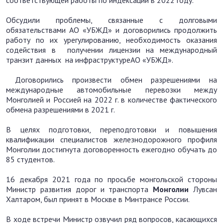
соответствующей работы по индексации в 2022 году.
Обсудили проблемы, связанные с долговыми
обязательствами АО «УБЖД» и договорились продолжить
работу по их урегулированию, необходимость оказания
содействия в получении лицензии на международный
транзит данных на инфраструктуреАО «УБЖД».
Договорились произвести обмен разрешениями на
международные автомобильные перевозки между
Монголией и Россией на 2022 г. в количестве фактического
обмена разрешениями в 2021 г.
В целях подготовки, переподготовки и повышения
квалификации специалистов железнодорожного профиля
Монголии достигнута договоренность ежегодно обучать до
85 студентов.
16 декабря 2021 года по просьбе монгольской стороны
Министр развития дорог и транспорта
Монголии
Лувсан
Халтаром, был принят в Москве в Минтрансе России.
В ходе встречи Министр озвучил ряд вопросов, касающихся