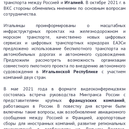
транспорта между Россией и
Италией.
В октябре 2021 г. в
ВКС стороны обменялись мнениями по основным вопросам
сотрудничества.
Итальянцы проинформированы о масштабных
инфраструктурных проектах на железнодорожном и
морском транспорте, качественно новых цифровых
сервисах и цифровых транспортных коридорах ЕАЭСи
предложено использование беспилотного транспорта на
автомобильных дорогах и автономного судовождения.
Предложили рассмотреть возможность организации
совместного пилотного проекта по внедрению автономного
судовождения в
Итальянской Республике
с участием
компаний двух стран.
В мае 2021 года в формате видеоконференцсвязи
состоялась встреча руководства Минтранса России с
представителями крупных
французских компаний
,
работающих в России. В повестку дня встречи были
включены такие вопросы, как возобновление авиационного
сообщения между Россией и Францией, аэропортовые
сборы для иностранных компаний, развитие региональных