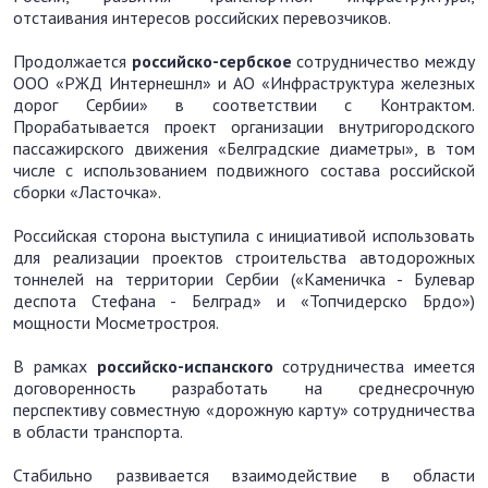
отстаивания интересов российских перевозчиков.
Продолжается
российско-сербское
сотрудничество между
ООО «РЖД Интернешнл» и АО «Инфраструктура железных
дорог Сербии» в соответствии с Контрактом.
Прорабатывается проект организации внутригородского
пассажирского движения «Белградские диаметры», в том
числе с использованием подвижного состава российской
сборки «Ласточка».
Российская сторона выступила с инициативой использовать
для реализации проектов строительства автодорожных
тоннелей на территории Сербии («Каменичка - Булевар
деспота Стефана - Белград» и «Топчидерско Брдо»)
мощности Мосметростроя.
В рамках
российско-испанского
сотрудничества имеется
договоренность разработать на среднесрочную
перспективу совместную «дорожную карту» сотрудничества
в области транспорта.
Стабильно развивается взаимодействие в области