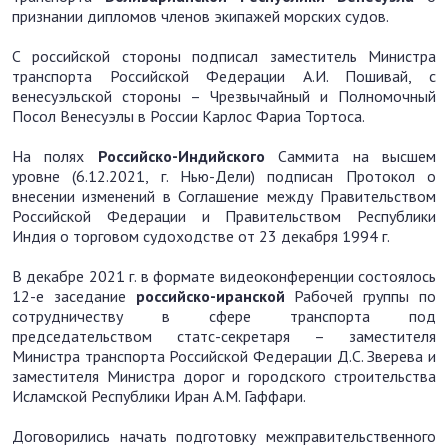
признании дипломов членов экипажей морских судов.
С российской стороны подписал заместитель Министра
транспорта Российской Федерации А.И. Пошивай, с
венесуэльской стороны – Чрезвычайный и Полномочный
Посол Венесуэлы в России Карлос Фариа Тортоса.
На полях
Российско-Индийского
Саммита на высшем
уровне (6.12.2021, г. Нью-Дели) подписан Протокол о
внесении изменений в Соглашение между Правительством
Российской Федерации и Правительством Республики
Индия о торговом судоходстве от 23 декабря 1994 г.
В декабре 2021 г. в формате видеоконференции состоялось
12-е заседание
российско-иранской
Рабочей группы по
сотрудничеству в сфере транспорта под
председательством статс-секретаря – заместителя
Министра транспорта Российской Федерации Д.С. Зверева и
заместителя Министра дорог и городского строительства
Исламской Республики Иран А.М. Гаффари.
Договорились начать подготовку межправительственного