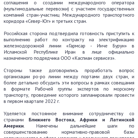
соглашения о создании международного оператора
(мультимодальные перевозки) с участием государственных
компаний стран-участниц Международного транспортного
коридора «Север-Юг» и третьих стран.
Российская сторона подтвердила готовность приступить к
выполнению работ по контракту на электрификацию
железнодорожной линии «Гармсар - Инче Бурун» в
Исламской Республике Иран в лице официально
назначенного подрядчика ООО «Каспиан сервисез».
Стороны также договорились проработать вопрос
организации ро-ро линии между портами двух стран, и
более детально обсудить эти вопросы в рамках совещания
в формате Рабочей группы экспертов по морскому
транспорту, проведение которого запланировали провести
в первом квартале 2022 г.
Уделяется постоянное внимание сотрудничеству со
странами
Ближнего Востока, Африки и Латинской
Америки
. Намечены дальнейшие шаги по
совершенствованию нормативно-правовой базы