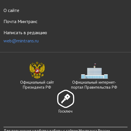
О сайте
Почта Минтранс
Написать в редакцию
web@mintrans.ru
Официальный сайт
Официальный интернет-
Президента РФ
портал Правительства РФ
Госключ
Для повышения удобства работы с сайтом Минтранса России