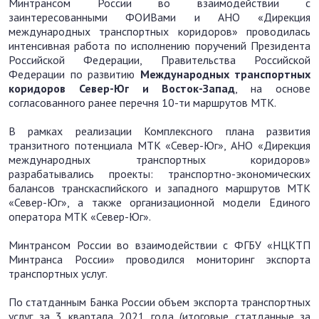
Минтрансом России во взаимодействии с
заинтересованными ФОИВами и АНО «Дирекция
международных транспортных коридоров» проводилась
интенсивная работа по исполнению поручений Президента
Российской Федерации, Правительства Российской
Федерации по развитию
Международных транспортных
коридоров Север-Юг и Восток-Запад
, на основе
согласованного ранее перечня 10-ти маршрутов МТК.
В рамках реализации Комплексного плана развития
транзитного потенциала МТК «Север-Юг», АНО «Дирекция
международных транспортных коридоров»
разрабатывались проекты: транспортно-экономических
балансов транскаспийского и западного маршрутов МТК
«Север-Юг», а также организационной модели Единого
оператора МТК «Север-Юг».
Минтрансом России во взаимодействии с ФГБУ «НЦКТП
Минтранса России» проводился мониторинг экспорта
транспортных услуг.
По статданным Банка России объем экспорта транспортных
услуг за 3 квартала 2021 года (итоговые статданные за