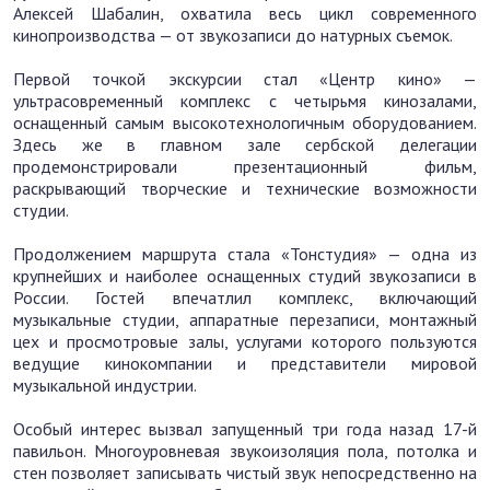
Алексей Шабалин, охватила весь цикл современного
кинопроизводства — от звукозаписи до натурных съемок.
Первой точкой экскурсии стал «Центр кино» —
ультрасовременный комплекс с четырьмя кинозалами,
оснащенный самым высокотехнологичным оборудованием.
Здесь же в главном зале сербской делегации
продемонстрировали презентационный фильм,
раскрывающий творческие и технические возможности
студии.
Продолжением маршрута стала «Тонстудия» — одна из
крупнейших и наиболее оснащенных студий звукозаписи в
России. Гостей впечатлил комплекс, включающий
музыкальные студии, аппаратные перезаписи, монтажный
цех и просмотровые залы, услугами которого пользуются
ведущие кинокомпании и представители мировой
музыкальной индустрии.
Особый интерес вызвал запущенный три года назад 17-й
павильон. Многоуровневая звукоизоляция пола, потолка и
стен позволяет записывать чистый звук непосредственно на