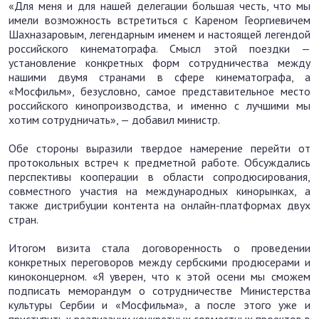
«Для меня и для нашей делегации большая честь, что мы
имели возможность встретиться с Кареном Георгиевичем
Шахназаровым, легендарным именем и настоящей легендой
российского кинематографа. Смысл этой поездки —
установление конкретных форм сотрудничества между
нашими двумя странами в сфере кинематографа, а
«Мосфильм», безусловно, самое представительное место
российского кинопроизводства, и именно с лучшими мы
хотим сотрудничать», — добавил министр.
Обе стороны выразили твердое намерение перейти от
протокольных встреч к предметной работе. Обсуждались
перспективы кооперации в области сопродюсирования,
совместного участия на международных кинорынках, а
также дистрибуции контента на онлайн-платформах двух
стран.
Итогом визита стала договоренность о проведении
конкретных переговоров между сербскими продюсерами и
киноконцерном. «Я уверен, что к этой осени мы сможем
подписать меморандум о сотрудничестве Министерства
культуры Сербии и «Мосфильма», а после этого уже и