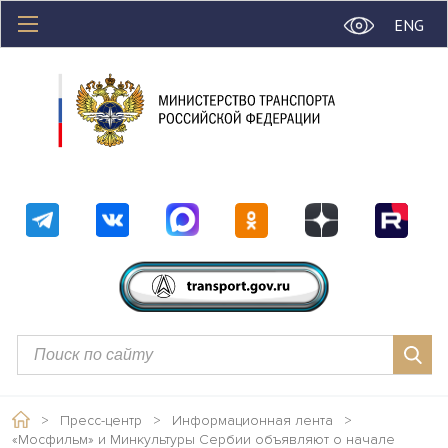
ENG
>
Пресс-центр
>
Информационная лента
>
«Мосфильм» и Минкультуры Сербии объявляют о начале