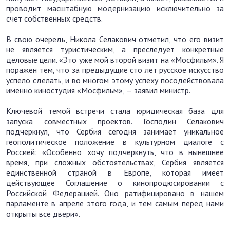
проводит масштабную модернизацию исключительно за
счет собственных средств.
В свою очередь, Никола Селакович отметил, что его визит
не является туристическим, а преследует конкретные
деловые цели. «Это уже мой второй визит на «Мосфильм». Я
поражен тем, что за предыдущие сто лет русское искусство
успело сделать, и во многом этому успеху посодействовала
именно киностудия «Мосфильм», — заявил министр.
Ключевой темой встречи стала юридическая база для
запуска совместных проектов. Господин Селакович
подчеркнул, что Сербия сегодня занимает уникальное
геополитическое положение в культурном диалоге с
Россией: «Особенно хочу подчеркнуть, что в нынешнее
время, при сложных обстоятельствах, Сербия является
единственной страной в Европе, которая имеет
действующее Соглашение о кинопродюсировании с
Российской Федерацией. Оно ратифицировано в нашем
парламенте в апреле этого года, и тем самым перед нами
открыты все двери».