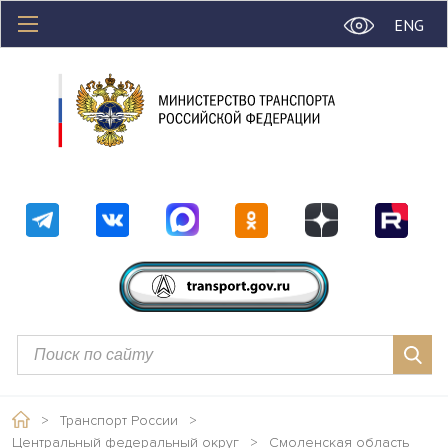
ENG
>
Транспорт России
>
Центральный федеральный округ
>
Смоленская область