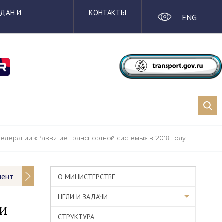
ЖДАН И
КОНТАКТЫ
ENG
дерации «Развитие транспортной системы» в 2018 году
мент
О МИНИСТЕРСТВЕ
ЦЕЛИ И ЗАДАЧИ
ти
СТРУКТУРА