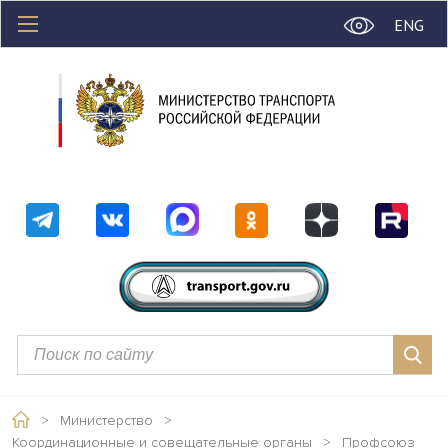
ENG
>
Министерство
>
Координационные и совещательные органы
>
Профсоюз