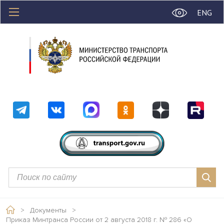
ENG
>
Документы
>
Приказ Минтранса России от 2 августа 2018 г. № 286 «О