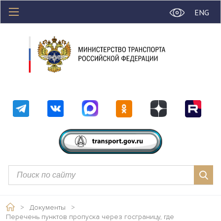
ENG
>
Документы
>
Перечень пунктов пропуска через госграницу, где