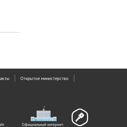
акты
Открытое министерство
айт
Официальный интернет-