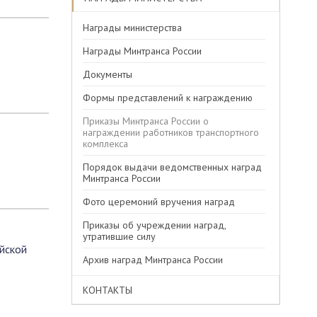
Награды министерства
Награды Минтранса России
Документы
Формы представлений к награждению
Приказы Минтранса России о
награждении работников транспортного
комплекса
Порядок выдачи ведомственных наград
Минтранса России
Фото церемоний вручения наград
Приказы об учреждении наград,
утратившие силу
йской
Архив наград Минтранса России
КОНТАКТЫ