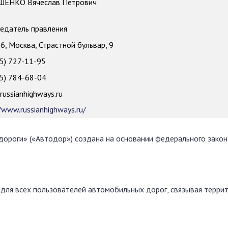
ЕНКО Вячеслав Петрович
едатель правления
, Москва, Страстной бульвар, 9
5) 727-11-95
5) 784-68-04
ussianhighways.ru
/www.russianhighways.ru/
дороги» («Автодор») создана на основании федерального зако
для всех пользователей автомобильных дорог, связывая террит