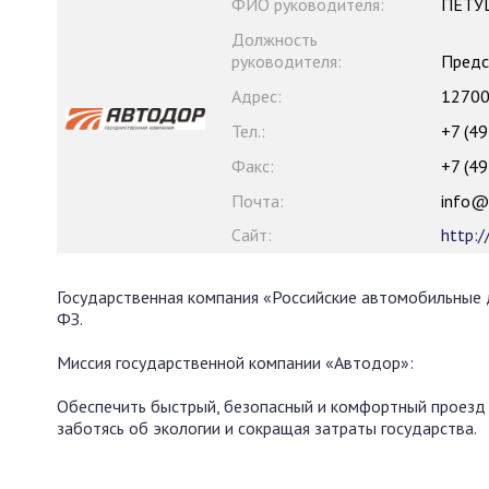
ФИО руководителя:
ПЕТУШ
Должность
руководителя:
Предс
Адрес:
127006
Тел.:
+7 (49
Факс:
+7 (49
Почта:
info@r
Сайт:
http:/
Государственная компания «Российские автомобильные 
ФЗ.
Миссия государственной компании «Автодор»:
Обеспечить быстрый, безопасный и комфортный проезд 
заботясь об экологии и сокращая затраты государства.