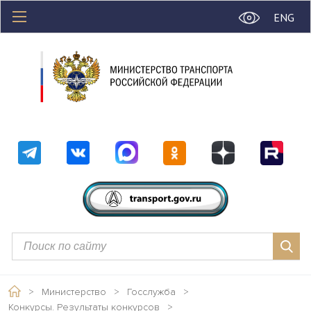
ENG
>
Министерство
>
Госслужба
>
Конкурсы. Результаты конкурсов
>