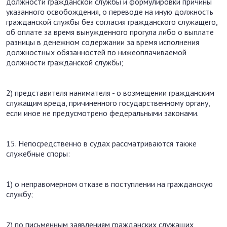
должности гражданской службы и формулировки причины
указанного освобождения, о переводе на иную должность
гражданской службы без согласия гражданского служащего,
об оплате за время вынужденного прогула либо о выплате
разницы в денежном содержании за время исполнения
должностных обязанностей по нижеоплачиваемой
должности гражданской службы;
2) представителя нанимателя - о возмещении гражданским
служащим вреда, причиненного государственному органу,
если иное не предусмотрено федеральными законами.
15. Непосредственно в судах рассматриваются также
служебные споры:
1) о неправомерном отказе в поступлении на гражданскую
службу;
2) по письменным заявлениям гражданских служащих,