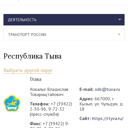
ДЕЯТЕЛЬНОСТЬ
ТРАНСПОРТ РОССИИ
Республика Тыва
Выбрать другой округ
Глава
Ховалыг Владислав
E-mail:
ods@tuva.ru
Товарищтайович
Адрес:
667000, г.
Телефон:
+7 (39422)
Кызыл, ул. Чульдум, д.
2-30-96, 9-72-32
18
(пресс-служба)
Сайт:
https://rtyva.ru/
Факс:
+7 (39422) 9-