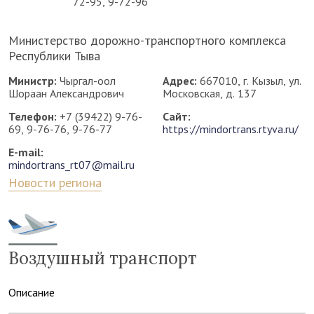
72-95, 9-72-96
Министерство дорожно-транспортного комплекса
Республики Тыва
Министр:
Чыргал-оол
Адрес:
667010, г. Кызыл, ул.
Шораан Александрович
Московская, д. 137
Телефон:
+7 (39422) 9-76-
Сайт:
69, 9-76-76, 9-76-77
https://mindortrans.rtyva.ru/
E-mail:
mindortrans_rt07@mail.ru
Новости региона
Воздушный транспорт
Описание