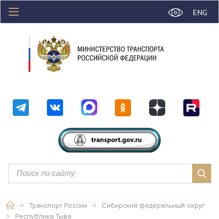
ENG
>
Транспорт России
>
Сибирский федеральный округ
>
Республика Тыва