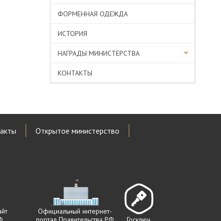
ФОРМЕННАЯ ОДЕЖДА
ИСТОРИЯ
НАГРАДЫ МИНИСТЕРСТВА
КОНТАКТЫ
акты
Открытое министерство
айт
Официальный интернет-
Ф
портал Правительства РФ
Госключ