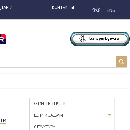
ЖДАН И
КОНТАКТЫ
ENG
О МИНИСТЕРСТВЕ
ЦЕЛИ И ЗАДАЧИ
СТИ
СТРУКТУРА