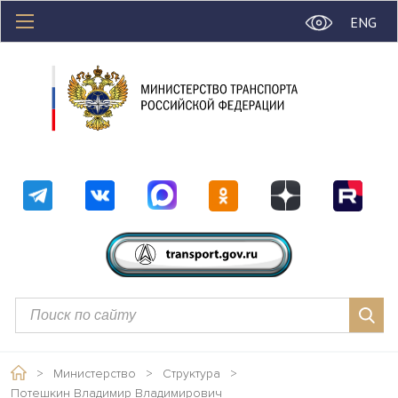
ENG
>
Министерство
>
Структура
>
Потешкин Владимир Владимирович